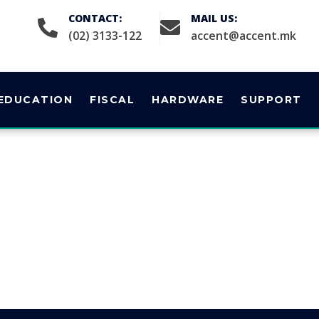
CONTACT:
MAIL US:
(02) 3133-122
accent@accent.mk
EDUCATION
FISCAL
HARDWARE
SUPPORT