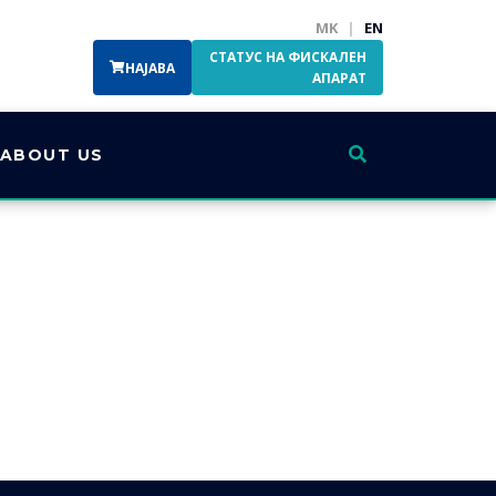
MK
|
EN
СТАТУС НА ФИСКАЛЕН
НАЈАВА
АПАРАТ
ABOUT US