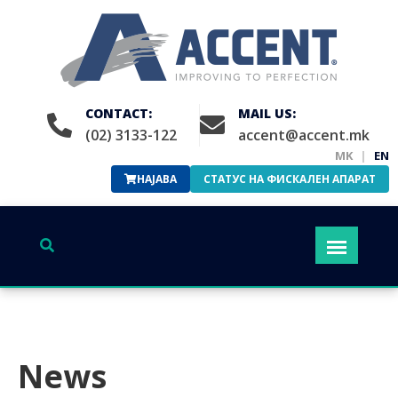
CONTACT:
MAIL US:
(02) 3133-122
accent@accent.mk
MK
|
EN
НАЈАВА
СТАТУС НА ФИСКАЛЕН АПАРАТ
News