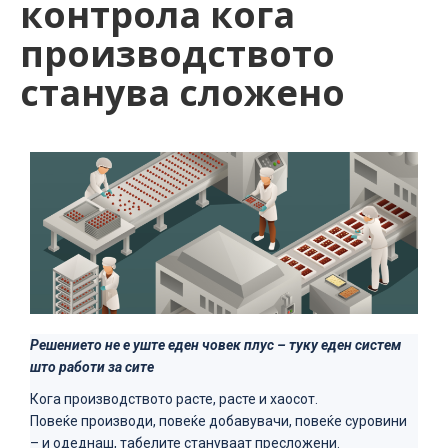
контрола кога
производството
станува сложено
Решението не е уште еден човек плус – туку еден систем
што работи за сите
Кога производството расте, расте и хаосот.
Повеќе производи, повеќе добавувачи, повеќе суровини
– и одеднаш, табелите стануваат пресложени.