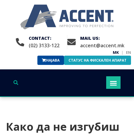
CONTACT:
MAIL US:
(02) 3133-122
accent@accent.mk
MK
|
EN
НАЈАВА
СТАТУС НА ФИСКАЛЕН АПАРАТ
Како да не изгубиш