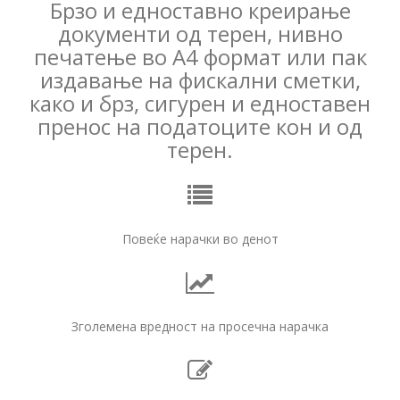
Брзо и едноставно креирање
документи од терен, нивно
печатење во А4 формат или пак
издавање на фискални сметки,
како и брз, сигурен и едноставен
пренос на податоците кон и од
терен.
Повеќе нарачки во денот
Зголемена вредност на просечна нарачка