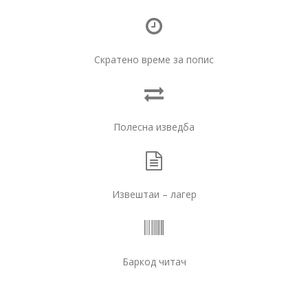
Скратено време за попис
Полесна изведба
Извештаи – лагер
Баркод читач