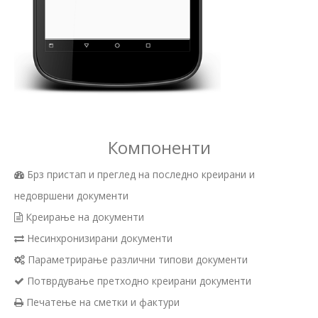
Компоненти
Брз пристап и преглед на последно креирани и
недовршени документи
Креирање на документи
Несинхронизирани документи
Параметрирање различни типови документи
Потврдување претходно креирани документи
Печатење на сметки и фактури