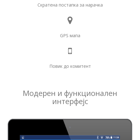
Скратена постапка за нарачка
GPS мапа
Повик до комитент
Модерен и функционален
интерфејс