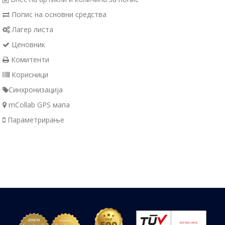
Попис на основни средства
Лагер листа
Ценовник
Комитенти
Корисници
Синхронизација
mCollab GPS мапа
Параметрирање