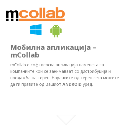
Мобилна апликација –
mCollab
mCollab е софтверска апликација наменета за
компаниите кои се занимаваат со дистрибуција и
продажба на терен. Нарачките од терен сега можете
да ги правите од Вашиот
ANDROID
уред.