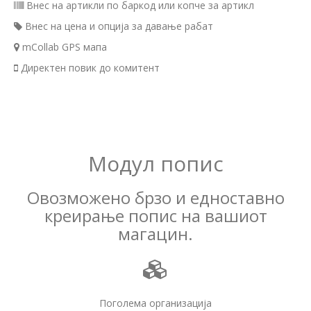
Внес на артикли по баркод или копче за артикл
Внес на цена и опција за давање рабат
mCollab GPS мапа
Директен повик до комитент
Модул попис
Овозможено брзо и едноставно
креирање попис на вашиот
магацин.
Поголема организација