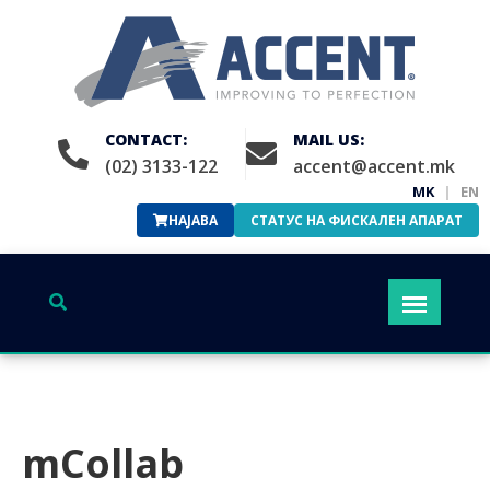
CONTACT:
MAIL US:
(02) 3133-122
accent@accent.mk
MK
|
EN
НАЈАВА
СТАТУС НА ФИСКАЛЕН АПАРАТ
mCollab