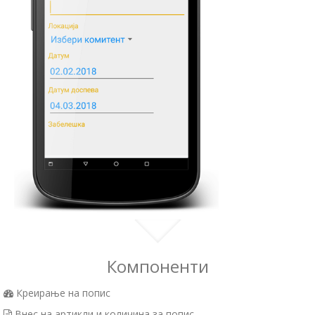
Компоненти
Креирање на попис
Внес на артикли и количина за попис