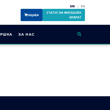
MK
|
EN
СТАТУС НА ФИСКАЛЕН
НАЈАВА
АПАРАТ
РШКА
ЗА НАС