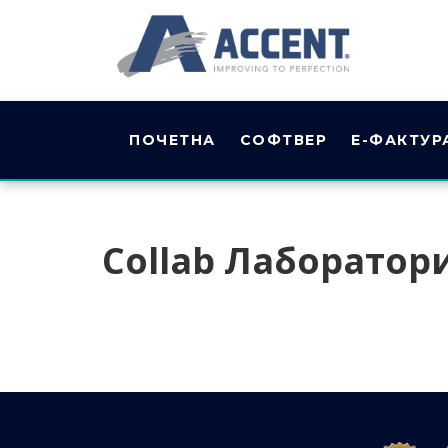
ПОЧЕТНА
СОФТВЕР
Е-ФАКТУР
Collab Лаборатор