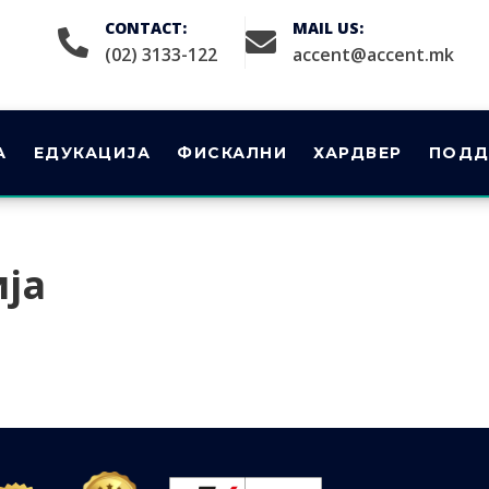
CONTACT:
MAIL US:
(02) 3133-122
accent@accent.mk
А
ЕДУКАЦИЈА
ФИСКАЛНИ
ХАРДВЕР
ПОДД
ија