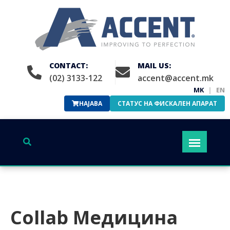
CONTACT:
MAIL US:
(02) 3133-122
accent@accent.mk
MK
|
EN
НАЈАВА
СТАТУС НА ФИСКАЛЕН АПАРАТ
Collab Медицина