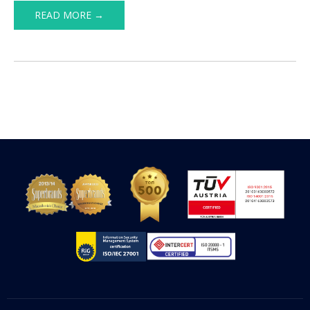
READ MORE →