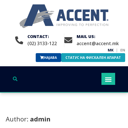
CONTACT:
MAIL US:
(02) 3133-122
accent@accent.mk
MK
|
EN
НАЈАВА
СТАТУС НА ФИСКАЛЕН АПАРАТ
Author:
admin