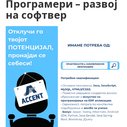
Програмери – развој
на софтвер